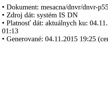
• Dokument: mesacna/dnvr/dnvr-p5
• Zdroj dát: systém IS DN
• Platnosť dát: aktuálnych ku: 04.1
01:13
• Generované: 04.11.2015 19:25 (ce