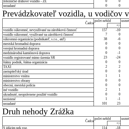
0
0
železničné dráhové vozidlo - ZE
0
0
nezadané
Prevádzkovateľ vozidla, u vodičov 
počet nehôd
usmrt
Čadca
+/-
vozidlo súkromné, nevyužívané na zárobkovú činnosť
157
-10
7
0
vozidlo súkromné, využívané na zárobkovú činnosť
38
-6
súkromná organizácia (podnikateľ, s.r.o., atď)
0
0
mestská hromadná doprava
0
0
verejná hromadná doprava
0
-1
medzinárodná kamiónová doprava
23
-24
vozidlo registrované mimo územia SR
0
0
štátny podnik, štátna organizácia
2
2
TAXI
0
0
zastupiteľský úrad
1
1
ministerstvo vnútra
0
0
ministerstvo obrany
0
0
obecná, mestská polícia
2
1
iné vozidlo
0
0
ukradnuté, neoprávnene použité vozidlo
1
-1
nezistené
101
23
nezadané
Druh nehody Zrážka
počet nehôd
usmrt
Čadca
+/-
S idúcim nek.voz.
114
-18