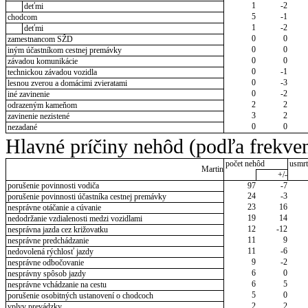
1
-2
deťmi
5
-1
chodcom
1
-2
deťmi
0
0
zamestnancom SŽD
0
0
iným účastníkom cestnej premávky
0
0
závadou komunikácie
0
-1
technickou závadou vozidla
0
-3
lesnou zverou a domácimi zvieratami
0
-2
iné zavinenie
2
2
odrazeným kameňom
3
2
zavinenie nezistené
0
0
nezadané
Hlavné príčiny nehôd (podľa frekven
počet nehôd
usmrt
Martin
+/-
porušenie povinnosti vodiča
97
-7
24
-3
porušenie povinnosti účastníka cestnej premávky
23
16
nesprávne otáčanie a cúvanie
19
14
nedodržanie vzdialenosti medzi vozidlami
12
-12
nesprávna jazda cez križovatku
11
9
nesprávne predchádzanie
11
-6
nedovolená rýchlosť jazdy
9
-2
nesprávne odbočovanie
6
0
nesprávny spôsob jazdy
6
5
nesprávne vchádzanie na cestu
5
0
porušenie osobitných ustanovení o chodcoch
2
2
vplyv prevádzky