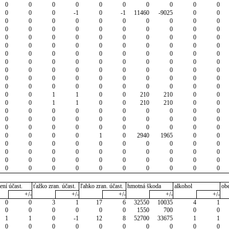
0
0
0
0
0
0
0
0
0
0
0
0
0
-1
0
-1
11460
-9025
0
0
0
0
0
0
0
0
0
0
0
0
0
0
0
0
0
0
0
0
0
0
0
0
0
0
0
0
0
0
0
0
0
0
0
0
0
0
0
0
0
0
0
0
0
0
0
0
0
0
0
0
0
0
0
0
0
0
0
0
0
0
0
0
0
0
0
0
0
0
0
0
0
0
0
0
0
0
0
0
0
0
0
0
0
0
0
0
0
0
0
0
0
0
1
1
0
0
210
210
0
0
0
0
1
1
0
0
210
210
0
0
0
0
0
0
0
0
0
0
0
0
0
0
0
0
0
0
0
0
0
0
0
0
0
0
0
0
0
0
0
0
0
0
0
0
1
0
2940
1965
0
0
0
0
0
0
0
0
0
0
0
0
0
0
0
0
0
0
0
0
0
0
0
0
0
0
0
0
0
0
0
0
0
0
0
0
0
0
0
0
0
0
ení účast.
ťažko zran. účast.
ľahko zran. účast.
hmotná škoda
alkohol
ob
+/-
+/-
+/-
+/-
+/-
0
0
3
1
17
6
32550
10035
4
1
0
0
0
0
0
0
1550
700
0
0
1
1
0
-1
12
8
52700
33675
1
1
0
0
0
0
0
0
0
0
0
0