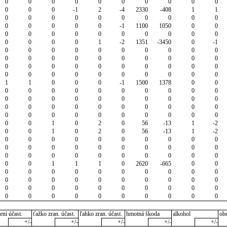
0
0
0
0
0
0
0
0
0
0
0
0
0
-1
2
-4
2330
-408
1
1
0
0
0
0
0
0
0
0
0
0
0
0
0
0
0
-1
1100
1050
0
0
0
0
0
0
0
0
0
0
0
0
0
0
0
0
1
-2
1351
-3450
0
-1
0
0
0
0
0
0
0
0
0
0
0
0
0
0
0
0
0
0
0
0
0
0
0
0
0
0
0
0
0
0
0
0
0
0
0
0
0
0
0
0
1
1
0
0
0
-1
1500
1378
0
0
0
0
0
0
0
0
0
0
0
0
0
0
0
0
0
0
0
0
0
0
0
0
0
0
0
0
0
0
0
0
0
0
0
0
0
0
0
0
0
0
0
0
1
0
2
0
56
-13
1
-2
0
0
1
0
2
0
56
-13
1
-2
0
0
0
0
0
0
0
0
0
0
0
0
0
0
0
0
0
0
0
0
0
0
0
0
0
0
0
0
0
0
0
0
1
1
1
0
2620
-665
0
0
0
0
0
0
0
0
0
0
0
0
0
0
0
0
0
0
0
0
0
0
0
0
0
0
0
0
0
0
0
0
0
0
0
0
0
0
0
0
0
0
ení účast.
ťažko zran. účast.
ľahko zran. účast.
hmotná škoda
alkohol
ob
+/-
+/-
+/-
+/-
+/-