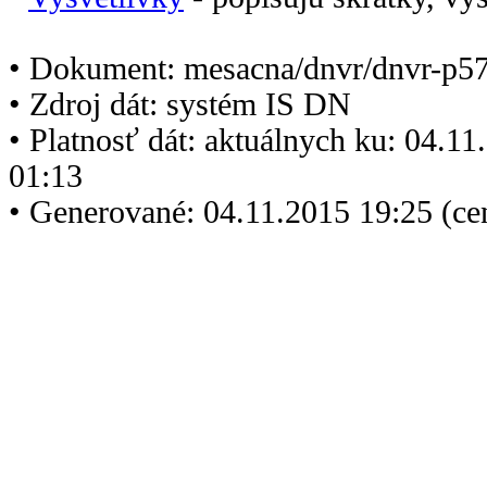
• Dokument: mesacna/dnvr/dnvr-p5
• Zdroj dát: systém IS DN
• Platnosť dát: aktuálnych ku: 04.1
01:13
• Generované: 04.11.2015 19:25 (ce