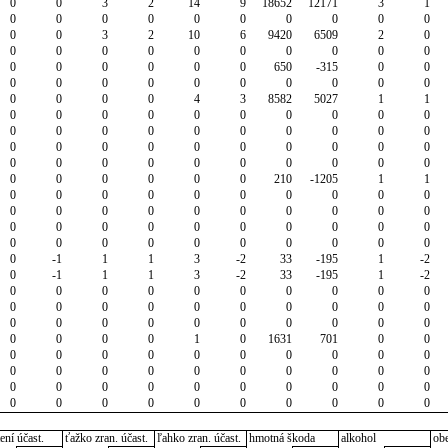
0
0
3
2
14
9
18652
12171
3
1
0
0
0
0
0
0
0
0
0
0
0
0
3
2
10
6
9420
6509
2
0
0
0
0
0
0
0
0
0
0
0
0
0
0
0
0
0
650
-315
0
0
0
0
0
0
0
0
0
0
0
0
0
0
0
0
4
3
8582
5027
1
1
0
0
0
0
0
0
0
0
0
0
0
0
0
0
0
0
0
0
0
0
0
0
0
0
0
0
0
0
0
0
0
0
0
0
0
0
0
0
0
0
0
0
0
0
0
0
210
-1205
1
1
0
0
0
0
0
0
0
0
0
0
0
0
0
0
0
0
0
0
0
0
0
0
0
0
0
0
0
0
0
0
0
0
0
0
0
0
0
0
0
0
0
-1
1
1
3
-2
33
-195
1
-2
0
-1
1
1
3
-2
33
-195
1
-2
0
0
0
0
0
0
0
0
0
0
0
0
0
0
0
0
0
0
0
0
0
0
0
0
0
0
0
0
0
0
0
0
0
0
1
0
1631
701
0
0
0
0
0
0
0
0
0
0
0
0
0
0
0
0
0
0
0
0
0
0
0
0
0
0
0
0
0
0
0
0
0
0
0
0
0
0
0
0
0
0
ení účast.
ťažko zran. účast.
ľahko zran. účast.
hmotná škoda
alkohol
ob