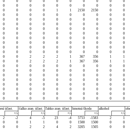
0
0
0
0
0
0
0
0
0
0
0
0
0
0
0
0
0
0
0
0
0
0
0
0
1
1
2150
2150
0
0
0
0
0
0
0
0
0
0
0
0
0
0
0
0
0
0
0
0
0
0
0
0
0
0
0
0
0
0
0
0
0
0
0
0
0
0
0
0
0
0
0
0
0
0
0
0
0
0
0
0
0
0
0
0
0
0
0
0
0
0
0
0
0
0
0
0
0
0
0
0
0
0
0
0
0
0
0
0
0
0
0
0
0
0
0
0
0
0
0
0
0
0
2
2
2
1
367
356
1
1
0
0
2
2
2
1
367
356
1
1
0
0
0
0
0
0
0
0
0
0
0
0
0
0
0
0
0
0
0
0
0
0
0
0
0
0
0
0
0
0
0
0
0
0
0
0
0
0
0
0
0
0
0
0
0
0
0
0
0
0
0
0
0
0
0
0
0
0
0
0
0
0
0
0
0
0
0
0
0
0
0
0
0
0
0
0
0
0
0
0
ení účast.
ťažko zran. účast.
ľahko zran. účast.
hmotná škoda
alkohol
ob
+/-
+/-
+/-
+/-
+/-
2
-2
4
-5
23
-4
5753
-1583
2
1
0
0
1
1
0
0
1500
1500
0
0
0
0
2
2
4
2
3205
1505
0
0