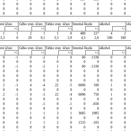
0
0
0
0
0
0
0
0
0
0
0
0
0
0
0
0
0
0
0
0
0
0
0
0
0
0
0
0
0
0
ení účast.
ťažko zran. účast.
ľahko zran. účast.
hmotná škoda
alkohol
ob
+/-
+/-
+/-
+/-
+/-
1
1
2
1
1
0
480
227
4
2
33,3
0
20
9,1
3,3
2,9
4,3
2,6
100
100
ení účast.
ťažko zran. účast.
ľahko zran. účast.
hmotná škoda
alkohol
ob
+/-
+/-
+/-
+/-
+/-
0
-1
0
-2
1
0
60
-1330
0
0
0
0
0
0
0
0
0
0
0
0
0
-1
0
-2
1
0
60
-1330
0
0
0
0
0
0
0
0
0
0
0
0
0
0
0
0
0
0
0
0
0
0
0
0
0
0
0
0
0
0
0
0
2
-1
4
-4
22
-5
6696
100
1
0
0
0
0
0
0
0
0
0
0
0
2
-1
4
-3
22
-4
6696
750
1
0
0
0
0
0
0
0
0
0
0
0
0
0
0
-1
0
-1
0
-650
0
0
0
0
0
0
0
0
0
0
0
0
0
0
1
1
3
1
3685
1985
0
0
0
0
0
0
0
0
0
0
0
0
0
0
1
1
2
0
1535
-165
0
0
0
0
0
0
0
0
0
0
0
0