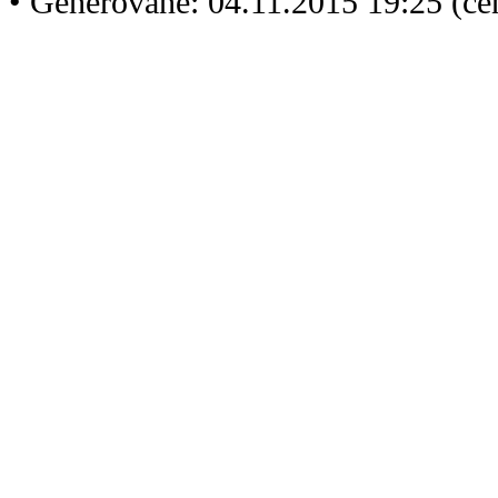
• Generované: 04.11.2015 19:25 (ce