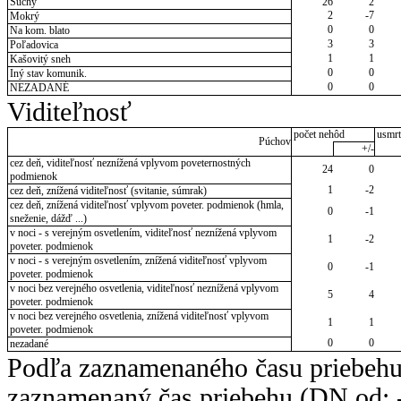
Suchý
26
2
2
-7
Mokrý
0
0
Na kom. blato
3
3
Poľadovica
1
1
Kašovitý sneh
0
0
Iný stav komunik.
0
0
NEZADANÉ
Viditeľnosť
počet nehôd
usmrt
Púchov
+/-
cez deň, viditeľnosť neznížená vplyvom poveternostných
24
0
podmienok
1
-2
cez deň, znížená viditeľnosť (svitanie, súmrak)
cez deň, znížená viditeľnosť vplyvom poveter. podmienok (hmla,
0
-1
sneženie, dážď ...)
v noci - s verejným osvetlením, viditeľnosť neznížená vplyvom
1
-2
poveter. podmienok
v noci - s verejným osvetlením, znížená viditeľnosť vplyvom
0
-1
poveter. podmienok
v noci bez verejného osvetlenia, viditeľnosť neznížená vplyvom
5
4
poveter. podmienok
v noci bez verejného osvetlenia, znížená viditeľnosť vplyvom
1
1
poveter. podmienok
0
0
nezadané
Podľa zaznamenaného času priebehu
zaznamenaný čas priebehu (DN od: -