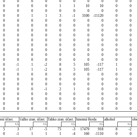
0
0
0
0
0
0
0
0
0
0
0
0
0
0
1
1
10
10
0
0
0
0
0
0
0
0
0
0
0
0
0
0
1
1
3
-1
3100
-11120
0
0
0
0
0
0
0
0
0
0
0
0
0
0
0
0
0
0
0
0
0
0
0
0
0
0
0
0
0
0
0
0
0
0
0
0
0
0
0
0
0
0
0
0
0
0
0
0
0
0
0
0
0
0
0
0
0
0
0
0
0
0
0
0
0
0
0
0
0
0
0
0
0
0
0
0
0
0
0
0
0
0
0
0
0
0
0
0
0
0
0
0
0
-1
1
-2
8
5
105
-117
1
0
0
-1
1
-2
8
5
105
-117
1
0
0
0
0
0
0
0
0
0
0
0
0
0
0
0
0
0
0
0
0
0
0
0
0
0
0
0
0
0
0
0
0
0
0
-1
2
1
0
0
0
0
0
0
0
0
0
0
0
0
0
0
0
0
0
0
0
0
0
0
0
0
0
0
0
0
0
0
0
0
0
0
0
0
0
0
0
0
0
0
0
0
ení účast.
ťažko zran. účast.
ľahko zran. účast.
hmotná škoda
alkohol
ob
+/-
+/-
+/-
+/-
+/-
5
3
17
-5
75
-3
17479
918
8
-2
0
-1
1
1
1
-4
160
-1110
0
0