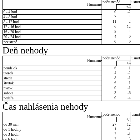
počet nehôd
usmrt
Humenné
+/-
0 - 4 hod
0
-2
7
4
4 - 8 hod
11
2
8 - 12 hod
6
-12
12 - 16 hod
8
-4
16 - 20 hod
4
0
20 - 24 hod
0
0
nezistené
Deň nehody
počet nehôd
usmrt
Humenné
+/-
pondelok
6
1
4
-2
utorok
8
-1
streda
6
1
štvrtok
9
-1
piatok
3
-6
sobota
0
-4
nedeľa
Čas nahlásenia nehody
počet nehôd
usmrt
Humenné
+/-
do 30 min.
27
-12
1
-1
do 1 hodiny
3
-1
do 3 hodín
3
3
do 6 hodín