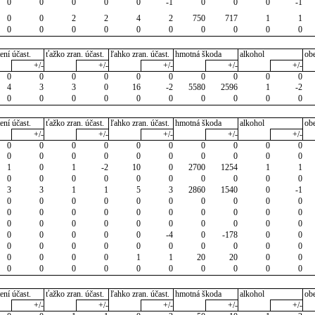
0
0
0
0
0
-1
0
0
0
-1
0
0
2
2
4
2
750
717
1
1
0
0
0
0
0
0
0
0
0
0
ení účast.
ťažko zran. účast.
ľahko zran. účast.
hmotná škoda
alkohol
ob
+/-
+/-
+/-
+/-
+/-
0
0
0
0
0
0
0
0
0
0
4
3
3
0
16
-2
5580
2596
1
-2
0
0
0
0
0
0
0
0
0
0
ení účast.
ťažko zran. účast.
ľahko zran. účast.
hmotná škoda
alkohol
ob
+/-
+/-
+/-
+/-
+/-
0
0
0
0
0
0
0
0
0
0
0
0
0
0
0
0
0
0
0
0
1
0
1
-2
10
0
2700
1254
1
1
0
0
0
0
0
0
0
0
0
0
3
3
1
1
5
3
2860
1540
0
-1
0
0
0
0
0
0
0
0
0
0
0
0
0
0
0
0
0
0
0
0
0
0
0
0
0
0
0
0
0
0
0
0
0
0
0
-4
0
-178
0
0
0
0
0
0
0
0
0
0
0
0
0
0
0
0
1
1
20
20
0
0
0
0
0
0
0
0
0
0
0
0
ení účast.
ťažko zran. účast.
ľahko zran. účast.
hmotná škoda
alkohol
ob
+/-
+/-
+/-
+/-
+/-