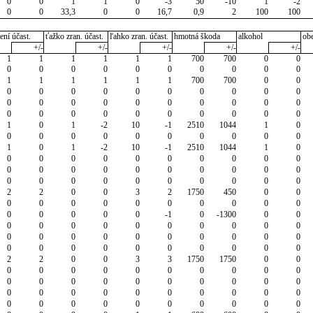
0
0
1
1
0
-3
50
-10
1
-2
0
0
33,3
0
0
16,7
0,9
2
100
100
ení účast.
ťažko zran. účast.
ľahko zran. účast.
hmotná škoda
alkohol
ob
+/-
+/-
+/-
+/-
+/-
1
1
1
1
1
1
700
700
0
0
0
0
0
0
0
0
0
0
0
0
1
1
1
1
1
1
700
700
0
0
0
0
0
0
0
0
0
0
0
0
0
0
0
0
0
0
0
0
0
0
0
0
0
0
0
0
0
0
0
0
1
0
1
-2
10
-1
2510
1044
1
0
0
0
0
0
0
0
0
0
0
0
1
0
1
-2
10
-1
2510
1044
1
0
0
0
0
0
0
0
0
0
0
0
0
0
0
0
0
0
0
0
0
0
0
0
0
0
0
0
0
0
0
0
2
2
0
0
3
2
1750
450
0
0
0
0
0
0
0
0
0
0
0
0
0
0
0
0
0
-1
0
-1300
0
0
0
0
0
0
0
0
0
0
0
0
0
0
0
0
0
0
0
0
0
0
0
0
0
0
0
0
0
0
0
0
2
2
0
0
3
3
1750
1750
0
0
0
0
0
0
0
0
0
0
0
0
0
0
0
0
0
0
0
0
0
0
0
0
0
0
0
0
0
0
0
0
0
0
0
0
0
0
0
0
0
0