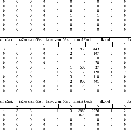
0
0
0
0
0
0
0
0
0
0
0
0
0
0
0
0
0
0
0
0
0
0
0
0
0
0
0
0
0
0
0
0
0
0
0
-1
0
-1
0
0
0
0
0
0
0
0
0
0
0
0
0
0
0
0
0
0
0
0
0
0
0
0
0
0
0
0
0
0
0
0
ení účast.
ťažko zran. účast.
ľahko zran. účast.
hmotná škoda
alkohol
ob
+/-
+/-
+/-
+/-
+/-
3
3
1
0
8
3
3950
3143
0
0
0
0
0
0
0
-2
0
-107
0
0
0
0
0
0
0
0
0
0
0
0
0
0
0
0
0
-1
0
-70
0
0
0
0
0
-1
2
-1
560
27
0
0
1
0
2
1
1
-5
150
-120
1
-2
0
0
0
-1
0
-3
0
-110
0
0
0
0
0
0
4
2
900
-401
0
0
0
0
0
0
1
0
20
17
0
0
0
0
0
0
0
0
0
0
0
0
ení účast.
ťažko zran. účast.
ľahko zran. účast.
hmotná škoda
alkohol
ob
+/-
+/-
+/-
+/-
+/-
4
3
3
1
11
-3
3960
2976
1
-2
0
0
0
-1
5
1
1620
-380
0
0
0
0
0
0
0
0
0
0
0
0
0
0
0
0
0
0
0
0
0
0
0
0
0
0
0
0
0
0
0
0