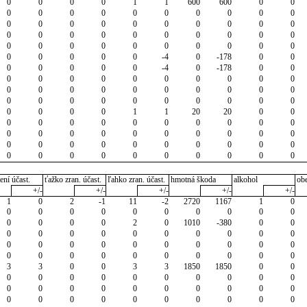
0
0
0
0
1
1
600
600
0
0
0
0
0
0
0
0
0
0
0
0
0
0
0
0
0
0
0
0
0
0
0
0
0
0
0
0
0
0
0
0
0
0
0
0
0
0
0
0
0
0
0
0
0
0
0
-4
0
-178
0
0
0
0
0
0
0
-4
0
-178
0
0
0
0
0
0
0
0
0
0
0
0
0
0
0
0
0
0
0
0
0
0
0
0
0
0
0
0
0
0
0
0
0
0
0
0
1
1
20
20
0
0
0
0
0
0
0
0
0
0
0
0
0
0
0
0
0
0
0
0
0
0
0
0
0
0
0
0
0
0
0
0
0
0
0
0
0
0
0
0
0
0
ení účast.
ťažko zran. účast.
ľahko zran. účast.
hmotná škoda
alkohol
ob
+/-
+/-
+/-
+/-
+/-
1
0
2
-1
11
-2
2720
1167
1
0
0
0
0
0
0
0
0
0
0
0
0
0
0
0
2
0
1010
-380
0
0
0
0
0
0
0
0
0
0
0
0
0
0
0
0
0
0
0
0
0
0
0
0
0
0
0
0
0
0
0
0
3
3
0
0
3
3
1850
1850
0
0
0
0
0
0
0
0
0
0
0
0
0
0
0
0
0
0
0
0
0
0
0
0
0
0
0
0
0
0
0
0