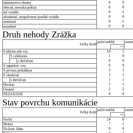
0
0
ministerstvo obrany
0
0
obecná, mestská polícia
0
-1
iné vozidlo
0
0
ukradnuté, neoprávnene použité vozidlo
0
-1
nezistené
0
0
nezadané
Druh nehody Zrážka
počet nehôd
usmrt
Veľký Krtíš
+/-
S idúcim nek.voz.
14
5
1
0
S cyklistom
0
0
s dieťaťom
0
0
S zaparkov. voz.
3
1
S pevnou prekážkou
5
1
S chodcom
1
1
s dieťaťom
7
1
Havária
2
-3
Ostatné
0
0
NEZADANÉ
Stav povrchu komunikácie
počet nehôd
usmrt
Veľký Krtíš
+/-
Suchý
24
6
7
1
Mokrý
0
0
Na kom. blato