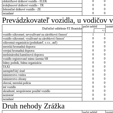
0
0
električkové dráhové vozidlo - ELEK
0
0
trolejbusové dráhové vozidlo - TR
0
0
železničné dráhové vozidlo - ZE
0
0
nezadané
Prevádzkovateľ vozidla, u vodičov 
počet nehôd
usmrt
Diaľničné oddelenie PZ Branisko
+/-
vozidlo súkromné, nevyužívané na zárobkovú činnosť
1
1
0
0
vozidlo súkromné, využívané na zárobkovú činnosť
0
0
súkromná organizácia (podnikateľ, s.r.o., atď)
0
0
mestská hromadná doprava
0
0
verejná hromadná doprava
0
0
medzinárodná kamiónová doprava
0
0
vozidlo registrované mimo územia SR
0
0
štátny podnik, štátna organizácia
0
0
TAXI
0
0
zastupiteľský úrad
0
0
ministerstvo vnútra
0
0
ministerstvo obrany
0
0
obecná, mestská polícia
0
0
iné vozidlo
0
0
ukradnuté, neoprávnene použité vozidlo
0
0
nezistené
0
0
nezadané
Druh nehody Zrážka
počet nehôd
usmrt