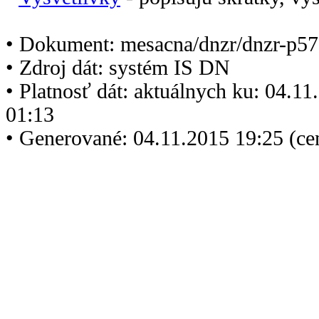
• Dokument: mesacna/dnzr/dnzr-p57
• Zdroj dát: systém IS DN
• Platnosť dát: aktuálnych ku: 04.1
01:13
• Generované: 04.11.2015 19:25 (ce