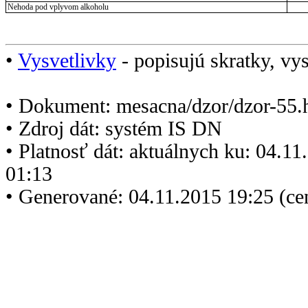
Nehoda pod vplyvom alkoholu
•
Vysvetlivky
- popisujú skratky, vys
• Dokument: mesacna/dzor/dzor-55.
• Zdroj dát: systém IS DN
• Platnosť dát: aktuálnych ku: 04.1
01:13
• Generované: 04.11.2015 19:25 (ce