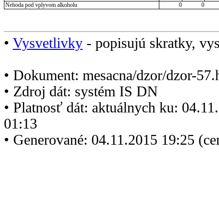
Nehoda pod vplyvom alkoholu
0
0
•
Vysvetlivky
- popisujú skratky, vys
• Dokument: mesacna/dzor/dzor-57.
• Zdroj dát: systém IS DN
• Platnosť dát: aktuálnych ku: 04.1
01:13
• Generované: 04.11.2015 19:25 (ce