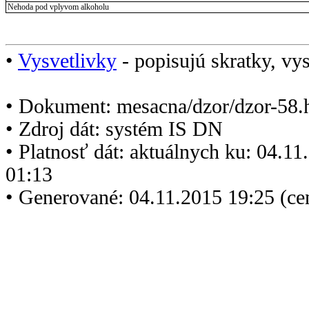
Nehoda pod vplyvom alkoholu
•
Vysvetlivky
- popisujú skratky, vys
• Dokument: mesacna/dzor/dzor-58.
• Zdroj dát: systém IS DN
• Platnosť dát: aktuálnych ku: 04.1
01:13
• Generované: 04.11.2015 19:25 (ce