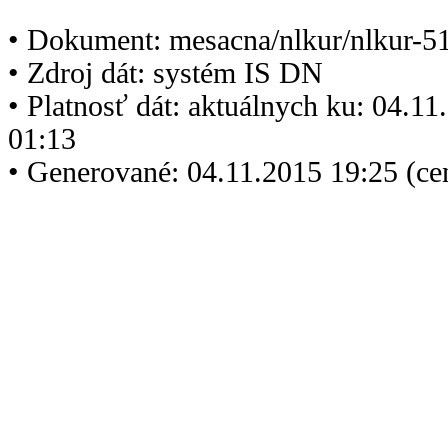
• Dokument: mesacna/nlkur/nlkur-5
• Zdroj dát: systém IS DN
• Platnosť dát: aktuálnych ku: 04.1
01:13
• Generované: 04.11.2015 19:25 (ce