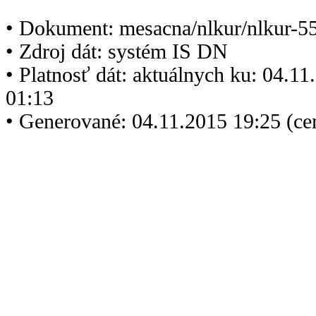
• Dokument: mesacna/nlkur/nlkur-5
• Zdroj dát: systém IS DN
• Platnosť dát: aktuálnych ku: 04.1
01:13
• Generované: 04.11.2015 19:25 (ce