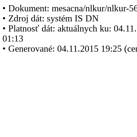
• Dokument: mesacna/nlkur/nlkur-5
• Zdroj dát: systém IS DN
• Platnosť dát: aktuálnych ku: 04.1
01:13
• Generované: 04.11.2015 19:25 (ce