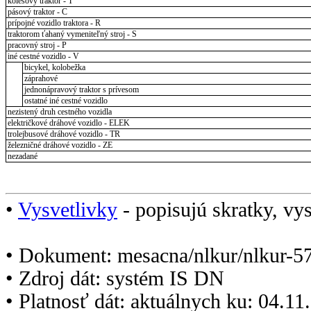
kolesový traktor - T
pásový traktor - C
prípojné vozidlo traktora - R
traktorom ťahaný vymeniteľný stroj - S
pracovný stroj - P
iné cestné vozidlo - V
bicykel, kolobežka
záprahové
jednonápravový traktor s prívesom
ostatné iné cestné vozidlo
nezistený druh cestného vozidla
električkové dráhové vozidlo - ELEK
trolejbusové dráhové vozidlo - TR
železničné dráhové vozidlo - ZE
nezadané
•
Vysvetlivky
- popisujú skratky, vys
• Dokument: mesacna/nlkur/nlkur-5
• Zdroj dát: systém IS DN
• Platnosť dát: aktuálnych ku: 04.1