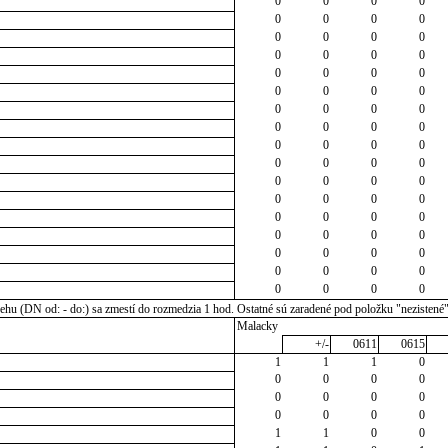
0
0
0
0
0
0
0
0
0
0
0
0
0
0
0
0
0
0
0
0
0
0
0
0
0
0
0
0
0
0
0
0
0
0
0
0
0
0
0
0
0
0
0
0
0
0
0
0
0
0
0
0
0
0
0
0
0
0
0
0
0
0
0
0
0
0
0
0
u (DN od: - do:) sa zmestí do rozmedzia 1 hod. Ostatné sú zaradené pod položku "nezistené
Malacky
+/-
0611
0615
1
1
1
0
0
0
0
0
0
0
0
0
0
0
0
0
1
1
0
0