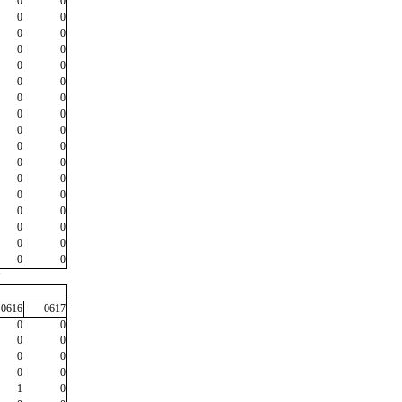
0
0
0
0
0
0
0
0
0
0
0
0
0
0
0
0
0
0
0
0
0
0
0
0
0
0
0
0
0
0
0
0
0
0
"
0616
0617
0
0
0
0
0
0
0
0
1
0