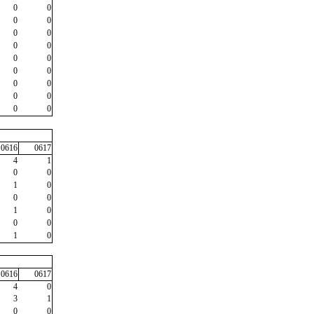
0
0
0
0
0
0
0
0
0
0
0
0
0
0
0
0
0
0
0616
0617
4
1
0
0
1
0
0
0
1
0
0
0
1
0
0616
0617
4
0
3
1
0
0