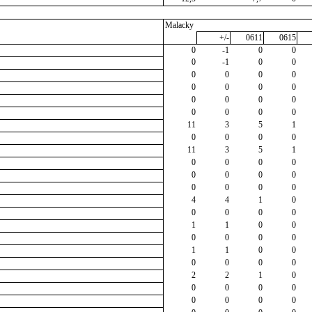
Malacky
+/-
0611
0615
0
-1
0
0
0
-1
0
0
0
0
0
0
0
0
0
0
0
0
0
0
0
0
0
0
11
3
5
1
0
0
0
0
11
3
5
1
0
0
0
0
0
0
0
0
0
0
0
0
4
4
1
0
0
0
0
0
1
1
0
0
0
0
0
0
1
1
0
0
0
0
0
0
2
2
1
0
0
0
0
0
0
0
0
0