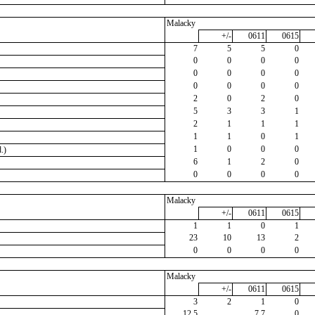
Malacky
+/-
0611
0615
7
5
5
0
0
0
0
0
0
0
0
0
0
0
0
0
2
0
2
0
5
3
3
1
2
1
1
1
1
1
0
1
1
0
0
0
.)
6
1
2
0
0
0
0
0
Malacky
+/-
0611
0615
1
1
0
1
23
10
13
2
0
0
0
0
Malacky
+/-
0611
0615
3
2
1
0
12,5
7,7
0