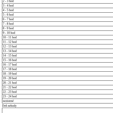
2 - 3 hod
3 - 4 hod
4 - 5 hod
5 - 6 hod
6 - 7 hod
7 - 8 hod
8 - 9 hod
9 - 10 hod
10 - 11 hod
11 - 12 hod
12 - 13 hod
13 - 14 hod
14 - 15 hod
15 - 16 hod
16 - 17 hod
17 - 18 hod
18 - 19 hod
19 - 20 hod
20 - 21 hod
21 - 22 hod
22 - 23 hod
23 - 24 hod
nezistené
Deň nehody