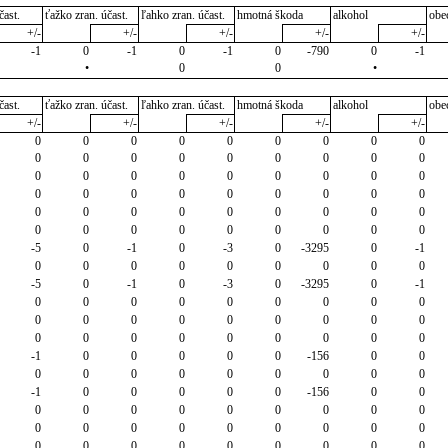
čast.
ťažko zran. účast.
ľahko zran. účast.
hmotná škoda
alkohol
obe
+/-
+/-
+/-
+/-
+/-
-1
0
-1
0
-1
0
-790
0
-1
•
0
0
•
čast.
ťažko zran. účast.
ľahko zran. účast.
hmotná škoda
alkohol
obe
+/-
+/-
+/-
+/-
+/-
0
0
0
0
0
0
0
0
0
0
0
0
0
0
0
0
0
0
0
0
0
0
0
0
0
0
0
0
0
0
0
0
0
0
0
0
0
0
0
0
0
0
0
0
0
0
0
0
0
0
0
0
0
0
-5
0
-1
0
-3
0
-3295
0
-1
0
0
0
0
0
0
0
0
0
-5
0
-1
0
-3
0
-3295
0
-1
0
0
0
0
0
0
0
0
0
0
0
0
0
0
0
0
0
0
0
0
0
0
0
0
0
0
0
-1
0
0
0
0
0
-156
0
0
0
0
0
0
0
0
0
0
0
-1
0
0
0
0
0
-156
0
0
0
0
0
0
0
0
0
0
0
0
0
0
0
0
0
0
0
0
0
0
0
0
0
0
0
0
0