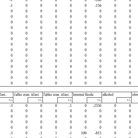
-1
0
0
0
0
0
-100
0
0
-1
0
0
0
0
0
-156
0
0
0
0
0
0
0
0
0
0
0
0
0
0
0
0
0
0
0
0
0
0
0
0
0
0
0
0
0
0
0
0
0
0
0
0
0
0
0
0
0
0
0
0
0
0
0
0
0
0
0
0
0
0
0
0
0
0
0
0
0
0
0
0
0
0
0
0
0
0
0
0
0
0
0
0
0
0
0
0
0
0
0
0
0
0
0
0
0
0
0
0
0
0
0
0
0
0
0
0
0
0
0
0
0
0
0
0
0
0
0
0
0
0
0
0
0
0
0
0
0
0
0
0
0
0
0
0
čast.
ťažko zran. účast.
ľahko zran. účast.
hmotná škoda
alkohol
obe
+/-
+/-
+/-
+/-
+/-
-3
0
0
0
-1
0
-2556
0
0
0
0
0
0
0
0
0
0
0
0
0
0
0
0
0
0
0
0
0
0
0
0
0
0
0
0
0
0
0
0
0
0
0
0
0
0
-3
0
-1
1
-1
100
-815
0
-1