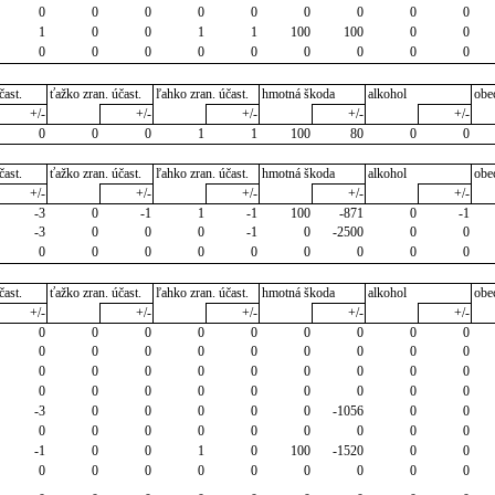
0
0
0
0
0
0
0
0
0
1
0
0
1
1
100
100
0
0
0
0
0
0
0
0
0
0
0
čast.
ťažko zran. účast.
ľahko zran. účast.
hmotná škoda
alkohol
obe
+/-
+/-
+/-
+/-
+/-
0
0
0
1
1
100
80
0
0
čast.
ťažko zran. účast.
ľahko zran. účast.
hmotná škoda
alkohol
obe
+/-
+/-
+/-
+/-
+/-
-3
0
-1
1
-1
100
-871
0
-1
-3
0
0
0
-1
0
-2500
0
0
0
0
0
0
0
0
0
0
0
čast.
ťažko zran. účast.
ľahko zran. účast.
hmotná škoda
alkohol
obe
+/-
+/-
+/-
+/-
+/-
0
0
0
0
0
0
0
0
0
0
0
0
0
0
0
0
0
0
0
0
0
0
0
0
0
0
0
0
0
0
0
0
0
0
0
0
-3
0
0
0
0
0
-1056
0
0
0
0
0
0
0
0
0
0
0
-1
0
0
1
0
100
-1520
0
0
0
0
0
0
0
0
0
0
0