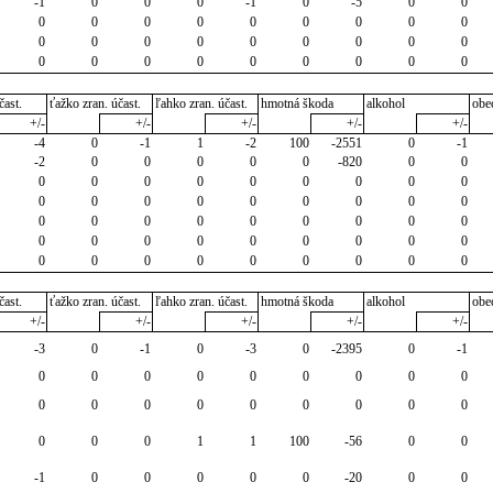
-1
0
0
0
-1
0
-5
0
0
0
0
0
0
0
0
0
0
0
0
0
0
0
0
0
0
0
0
0
0
0
0
0
0
0
0
0
čast.
ťažko zran. účast.
ľahko zran. účast.
hmotná škoda
alkohol
obe
+/-
+/-
+/-
+/-
+/-
-4
0
-1
1
-2
100
-2551
0
-1
-2
0
0
0
0
0
-820
0
0
0
0
0
0
0
0
0
0
0
0
0
0
0
0
0
0
0
0
0
0
0
0
0
0
0
0
0
0
0
0
0
0
0
0
0
0
0
0
0
0
0
0
0
0
0
čast.
ťažko zran. účast.
ľahko zran. účast.
hmotná škoda
alkohol
obe
+/-
+/-
+/-
+/-
+/-
-3
0
-1
0
-3
0
-2395
0
-1
0
0
0
0
0
0
0
0
0
0
0
0
0
0
0
0
0
0
0
0
0
1
1
100
-56
0
0
-1
0
0
0
0
0
-20
0
0