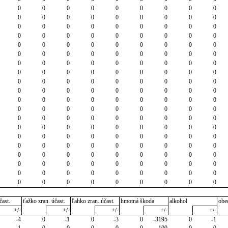
0
0
0
0
0
0
0
0
0
0
0
0
0
0
0
0
0
0
0
0
0
0
0
0
0
0
0
0
0
0
0
0
0
0
0
0
0
0
0
0
0
0
0
0
0
0
0
0
0
0
0
0
0
0
0
0
0
0
0
0
0
0
0
0
0
0
0
0
0
0
0
0
0
0
0
0
0
0
0
0
0
0
0
0
0
0
0
0
0
0
0
0
0
0
0
0
0
0
0
0
0
0
0
0
0
0
0
0
0
0
0
0
0
0
0
0
0
0
0
0
0
0
0
0
0
0
0
0
0
0
0
0
0
0
0
0
0
0
0
0
0
0
0
0
0
0
0
0
0
0
0
0
0
0
0
0
0
0
0
0
0
0
0
0
0
0
0
0
0
0
0
0
0
0
0
0
0
0
0
0
čast.
ťažko zran. účast.
ľahko zran. účast.
hmotná škoda
alkohol
obe
+/-
+/-
+/-
+/-
+/-
-4
0
-1
0
-3
0
-3195
0
-1