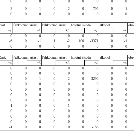
0
0
0
0
0
0
0
0
0
-2
0
-1
0
-2
0
-795
0
-1
0
0
0
0
0
0
0
0
0
čast.
ťažko zran. účast.
ľahko zran. účast.
hmotná škoda
alkohol
obe
+/-
+/-
+/-
+/-
+/-
0
0
0
0
0
0
0
0
0
-6
0
-1
1
-2
100
-3371
0
-1
0
0
0
0
0
0
0
0
0
čast.
ťažko zran. účast.
ľahko zran. účast.
hmotná škoda
alkohol
obe
+/-
+/-
+/-
+/-
+/-
0
0
0
0
0
0
0
0
0
0
0
0
0
0
0
0
0
0
-4
0
-1
0
-2
0
-3290
0
-1
0
0
0
0
0
0
0
0
0
0
0
0
0
0
0
0
0
0
0
0
0
0
0
0
0
0
0
0
0
0
0
0
0
0
0
0
-1
0
0
0
-1
0
-5
0
0
0
0
0
0
0
0
0
0
0
0
0
0
0
0
0
0
0
0
0
0
0
0
0
0
0
0
0
-1
0
0
0
0
0
-156
0
0