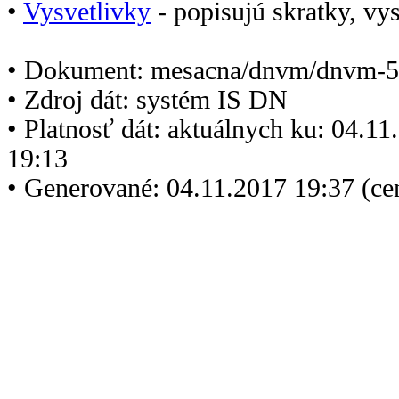
•
Vysvetlivky
- popisujú skratky, vys
• Dokument: mesacna/dnvm/dnvm-5
• Zdroj dát: systém IS DN
• Platnosť dát: aktuálnych ku: 04.1
19:13
• Generované: 04.11.2017 19:37 (ce