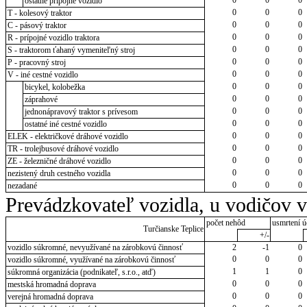
ostatné prípojné vozidlo
0
0
0
T - kolesový traktor
0
0
0
C - pásový traktor
0
0
0
R - prípojné vozidlo traktora
0
0
0
S - traktorom ťahaný vymeniteľný stroj
0
0
0
P - pracovný stroj
0
0
0
V - iné cestné vozidlo
0
0
0
bicykel, kolobežka
0
0
0
záprahové
0
0
0
jednonápravový traktor s prívesom
0
0
0
ostatné iné cestné vozidlo
0
0
0
ELEK - električkové dráhové vozidlo
0
0
0
TR - trolejbusové dráhové vozidlo
0
0
0
ZE - železničné dráhové vozidlo
0
0
0
nezistený druh cestného vozidla
0
0
0
nezadané
Prevádzkovateľ vozidla, u vodičov 
počet nehôd
usmrtení ú
Turčianske Teplice
+/-
vozidlo súkromné, nevyužívané na zárobkovú činnosť
2
-1
0
0
0
0
vozidlo súkromné, využívané na zárobkovú činnosť
1
1
0
súkromná organizácia (podnikateľ, s.r.o., atď)
0
0
0
mestská hromadná doprava
0
0
0
verejná hromadná doprava