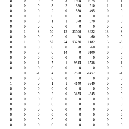
0
0
0
6
3
1300
1075
1
1
0
0
0
3
2
380
210
1
1
0
0
0
2
0
550
495
0
0
0
0
0
0
0
0
0
0
0
0
0
0
1
1
370
370
0
0
0
0
0
0
0
0
0
0
0
0
1
-3
59
12
53596
3422
13
-3
0
0
0
0
0
20
-60
0
0
0
1
0
57
24
53256
11182
13
-3
0
0
0
0
0
20
-60
0
0
0
0
-3
0
-14
0
-8100
0
0
0
0
0
0
0
0
0
0
0
0
0
-1
7
1
9815
1538
0
-1
0
0
0
0
0
0
0
0
0
1
0
-1
4
0
2520
-1457
0
-1
0
0
0
0
0
0
0
0
0
-1
0
0
1
1
4140
3840
0
0
0
0
0
0
0
0
0
0
0
0
0
0
2
0
3155
-845
0
0
0
0
0
0
0
0
0
0
0
0
0
0
0
0
0
0
0
0
0
0
0
0
0
0
0
0
0
0
0
0
0
0
0
0
0
0
0
0
0
0
0
0
0
0
0
0
0
0
0
0
0
0
0
0