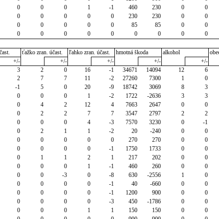
0
0
0
1
-1
460
230
0
0
0
0
0
0
0
230
230
0
0
0
0
0
0
0
85
85
0
0
0
0
0
0
0
0
0
0
0
čast.
ťažko zran. účast.
ľahko zran. účast.
hmotná škoda
alkohol
obe
+/-
+/-
+/-
+/-
+/-
3
2
0
16
-1
34671
14094
12
6
2
7
7
11
-2
27260
7300
1
0
-1
5
0
20
-9
18742
3069
8
3
0
0
0
1
-2
1722
-2636
3
3
0
4
2
12
4
7663
2647
0
0
0
2
2
7
7
3547
2797
2
2
0
0
0
4
-3
7570
3230
0
-1
0
2
1
1
-2
20
-240
0
0
0
0
0
0
0
270
270
0
0
0
0
0
0
-1
1750
1733
0
0
0
1
1
2
1
217
202
0
0
0
0
0
1
-1
460
260
0
0
0
0
-3
0
-8
630
-2556
1
0
0
0
0
0
-1
40
-660
0
0
0
0
0
0
-1
1200
900
0
0
0
0
0
0
-3
450
-1786
0
0
0
0
0
1
1
150
150
0
0
0
0
0
0
0
900
900
0
0