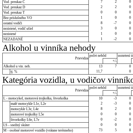
7
2
0
Vod. preukaz C
2
2
0
Vod. preukaz D
0
0
0
Vod. preukaz T
1
0
0
Bez príslušného VO
8
-7
0
ostatní vodiči
3
0
0
nezistené, vodič ušiel
1
0
0
nezistené
1
-2
0
NEZADANÉ
Alkohol u vinníka nehody
počet nehôd
usmrtení ú
Prievidza
+/-
Alkohol u vin. neh.
13
7
0
11,7
0
tj. %
Kategória vozidla, u vodičov vinník
počet nehôd
usmrtení ú
Prievidza
+/-
L - motocykel, motorová trojkolka, štvorkolka
10
-3
0
2
-3
0
malé motocykle L1e, L2e
8
2
0
motocykle L3e, L4e
0
0
0
motorové trojkolky L5e
0
-2
0
štvorkolky L6e, L7e
0
0
0
LS - snežný skúter
73
5
8
M - osobné motorové vozidlo (vrátane terénneho)