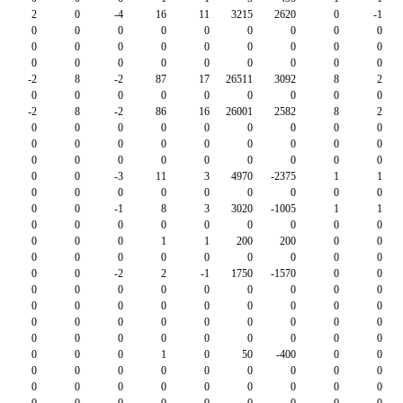
2
0
-4
16
11
3215
2620
0
-1
0
0
0
0
0
0
0
0
0
0
0
0
0
0
0
0
0
0
0
0
0
0
0
0
0
0
0
-2
8
-2
87
17
26511
3092
8
2
0
0
0
0
0
0
0
0
0
-2
8
-2
86
16
26001
2582
8
2
0
0
0
0
0
0
0
0
0
0
0
0
0
0
0
0
0
0
0
0
0
0
0
0
0
0
0
0
0
-3
11
3
4970
-2375
1
1
0
0
0
0
0
0
0
0
0
0
0
-1
8
3
3020
-1005
1
1
0
0
0
0
0
0
0
0
0
0
0
0
1
1
200
200
0
0
0
0
0
0
0
0
0
0
0
0
0
-2
2
-1
1750
-1570
0
0
0
0
0
0
0
0
0
0
0
0
0
0
0
0
0
0
0
0
0
0
0
0
0
0
0
0
0
0
0
0
0
0
0
0
0
0
0
0
0
1
0
50
-400
0
0
0
0
0
0
0
0
0
0
0
0
0
0
0
0
0
0
0
0
0
0
0
0
0
0
0
0
0