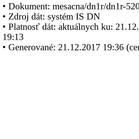
• Dokument: mesacna/dn1r/dn1r-520
• Zdroj dát: systém IS DN
• Platnosť dát: aktuálnych ku: 21.1
19:13
• Generované: 21.12.2017 19:36 (c