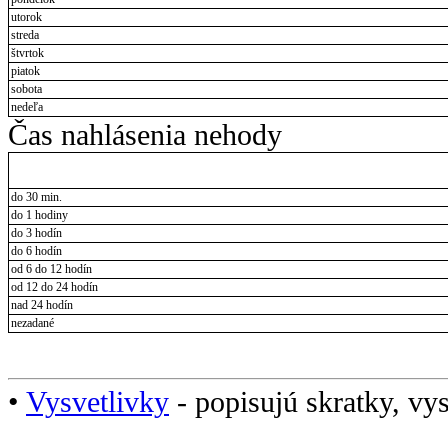
utorok
streda
štvrtok
piatok
sobota
nedeľa
Čas nahlásenia nehody
do 30 min.
do 1 hodiny
do 3 hodín
do 6 hodín
od 6 do 12 hodín
od 12 do 24 hodín
nad 24 hodín
nezadané
•
Vysvetlivky
- popisujú skratky, vys