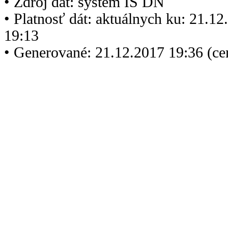
• Zdroj dát: systém IS DN
• Platnosť dát: aktuálnych ku: 21.1
19:13
• Generované: 21.12.2017 19:36 (c