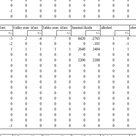
0
0
0
0
0
0
0
0
0
-1
0
0
0
0
0
0
0
0
0
0
0
0
0
0
0
0
0
čast.
ťažko zran. účast.
ľahko zran. účast.
hmotná škoda
alkohol
obe
+/-
+/-
+/-
+/-
+/-
-5
2
-4
7
0
8420
-2765
1
0
-2
0
0
0
0
0
-101
0
-1
1
1
1
1
1
2640
2404
1
1
0
0
0
0
0
0
0
0
0
1
0
0
0
0
2200
2200
0
0
0
0
0
0
0
0
0
0
0
0
0
0
0
0
0
0
0
0
0
0
0
0
0
0
0
0
0
0
0
0
0
0
0
0
0
0
0
0
0
0
0
0
0
0
0
0
0
0
0
0
0
0
0
0
0
0
0
0
0
0
0
0
0
0
0
0
0
0
0
0
0
0
0
0
0
0
0
0
0
0
0
0
0
0
0
0
0
0
0
0
0
0
0
0
0
0
0
0
0
-1
0
0
0
0
0
0
0
0