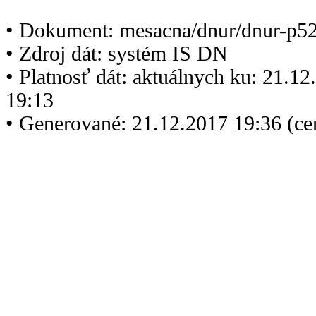
• Dokument: mesacna/dnur/dnur-p5
• Zdroj dát: systém IS DN
• Platnosť dát: aktuálnych ku: 21.1
19:13
• Generované: 21.12.2017 19:36 (c