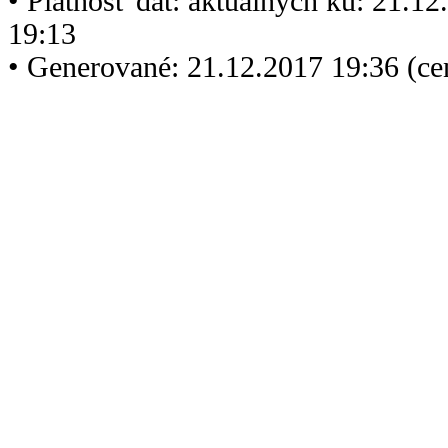
• Platnosť dát: aktuálnych ku: 21.1
19:13
• Generované: 21.12.2017 19:36 (c