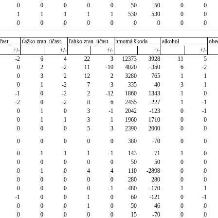
0
0
0
0
0
50
50
0
0
1
1
1
1
1
530
530
0
0
0
0
0
0
0
0
0
0
0
čast.
ťažko zran. účast.
ľahko zran. účast.
hmotná škoda
alkohol
obe
+/-
+/-
+/-
+/-
+/-
-2
6
4
22
3
12373
3928
11
5
0
2
-2
11
-10
4020
-350
6
-2
0
3
2
12
2
3280
765
1
1
0
1
-2
7
3
335
40
3
1
-1
0
-2
2
-12
1860
1343
1
0
-2
0
-2
8
6
2455
-227
1
-1
0
1
0
3
-1
2042
-123
0
-1
0
1
1
3
1
1960
1710
0
0
0
0
0
5
3
2390
2000
0
0
0
0
0
0
0
380
-70
0
0
0
1
1
1
-1
143
71
1
0
0
0
0
0
0
50
50
0
0
0
1
0
4
4
110
-2898
0
0
0
0
0
0
0
280
280
0
0
0
0
0
0
-1
480
-170
1
1
-1
0
0
1
0
60
-121
0
-1
0
0
0
1
0
50
46
0
0
0
0
0
0
0
15
-70
0
0