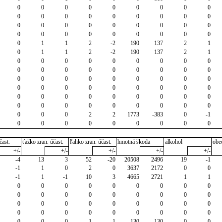
0
0
0
0
0
0
0
0
0
0
0
0
0
0
0
0
0
0
0
0
0
0
0
0
0
0
0
0
0
0
0
0
0
0
0
0
0
1
1
2
-2
190
137
2
1
0
1
1
2
-2
190
137
2
1
0
0
0
0
0
0
0
0
0
0
0
0
0
0
0
0
0
0
0
0
0
0
0
0
0
0
0
0
0
0
0
0
0
0
0
0
0
0
0
0
0
0
0
0
0
0
0
0
0
0
0
0
0
0
0
0
0
2
2
1773
-383
0
-1
0
0
0
0
0
0
0
0
0
čast.
ťažko zran. účast.
ľahko zran. účast.
hmotná škoda
alkohol
obe
+/-
+/-
+/-
+/-
+/-
-4
13
3
52
-20
20508
2496
19
-1
-1
1
0
2
0
3637
2172
0
0
-1
1
-1
10
3
4665
2721
1
1
0
0
0
0
0
0
0
0
0
0
0
0
0
0
0
0
0
0
0
0
0
0
0
0
0
0
0
0
0
0
0
0
0
0
0
0
0
0
0
1
1
130
130
0
0