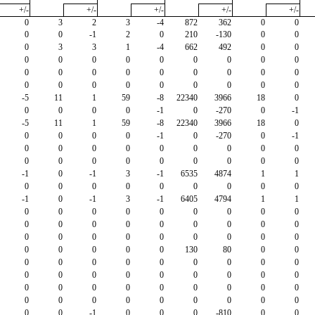
+/-
+/-
+/-
+/-
+/-
0
3
2
3
-4
872
362
0
0
0
0
-1
2
0
210
-130
0
0
0
3
3
1
-4
662
492
0
0
0
0
0
0
0
0
0
0
0
0
0
0
0
0
0
0
0
0
0
0
0
0
0
0
0
0
0
-5
11
1
59
-8
22340
3966
18
0
0
0
0
0
-1
0
-270
0
-1
-5
11
1
59
-8
22340
3966
18
0
0
0
0
0
-1
0
-270
0
-1
0
0
0
0
0
0
0
0
0
0
0
0
0
0
0
0
0
0
-1
0
-1
3
-1
6535
4874
1
1
0
0
0
0
0
0
0
0
0
-1
0
-1
3
-1
6405
4794
1
1
0
0
0
0
0
0
0
0
0
0
0
0
0
0
0
0
0
0
0
0
0
0
0
0
0
0
0
0
0
0
0
0
130
80
0
0
0
0
0
0
0
0
0
0
0
0
0
0
0
0
0
0
0
0
0
0
0
0
0
0
0
0
0
0
0
0
0
0
0
0
0
0
0
0
-1
0
0
0
-810
0
0