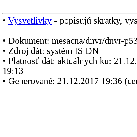
•
Vysvetlivky
- popisujú skratky, vys
• Dokument: mesacna/dnvr/dnvr-p5
• Zdroj dát: systém IS DN
• Platnosť dát: aktuálnych ku: 21.1
19:13
• Generované: 21.12.2017 19:36 (c