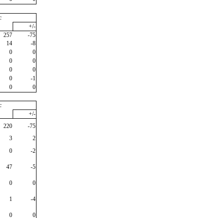
c
+/-
257
-75
14
-8
0
0
0
0
0
0
0
-1
0
0
c
+/-
220
-75
3
2
0
-2
47
-5
0
0
1
-4
0
0