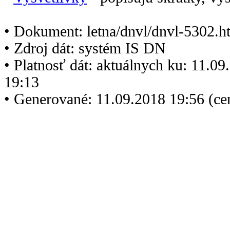
• Dokument: letna/dnvl/dnvl-5302.h
• Zdroj dát: systém IS DN
• Platnosť dát: aktuálnych ku: 11.0
19:13
• Generované: 11.09.2018 19:56 (c