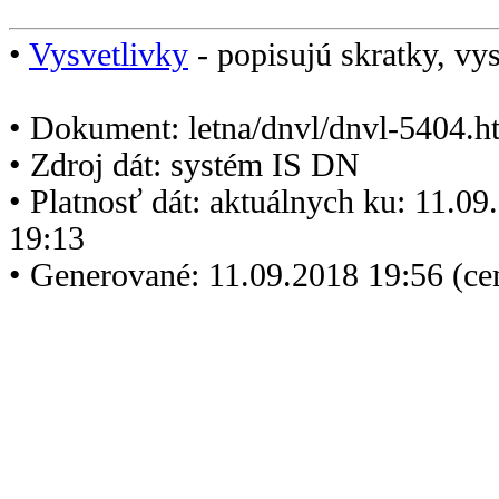
•
Vysvetlivky
- popisujú skratky, vys
• Dokument: letna/dnvl/dnvl-5404.h
• Zdroj dát: systém IS DN
• Platnosť dát: aktuálnych ku: 11.0
19:13
• Generované: 11.09.2018 19:56 (c