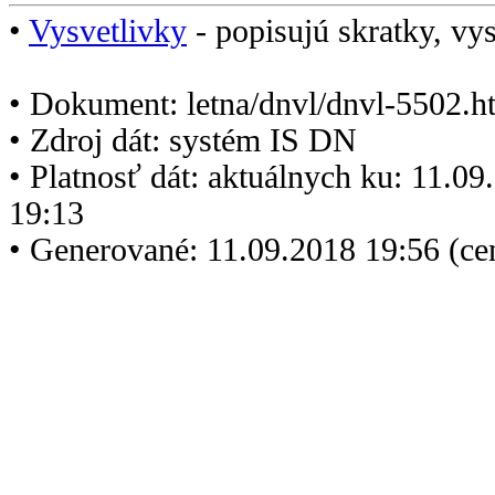
•
Vysvetlivky
- popisujú skratky, vys
• Dokument: letna/dnvl/dnvl-5502.h
• Zdroj dát: systém IS DN
• Platnosť dát: aktuálnych ku: 11.0
19:13
• Generované: 11.09.2018 19:56 (c