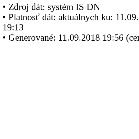
• Zdroj dát: systém IS DN
• Platnosť dát: aktuálnych ku: 11.0
19:13
• Generované: 11.09.2018 19:56 (c