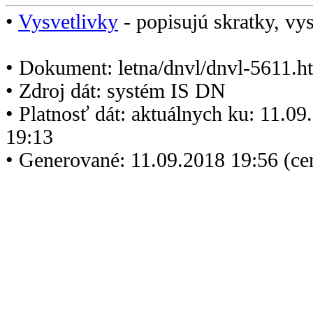
•
Vysvetlivky
- popisujú skratky, vys
• Dokument: letna/dnvl/dnvl-5611.h
• Zdroj dát: systém IS DN
• Platnosť dát: aktuálnych ku: 11.0
19:13
• Generované: 11.09.2018 19:56 (c