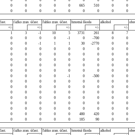
0
0
0
0
0
665
510
0
0
0
0
0
0
0
0
0
0
0
čast.
ťažko zran. účast.
ľahko zran. účast.
hmotná škoda
alkohol
obe
+/-
+/-
+/-
+/-
+/-
1
3
-1
10
5
3731
261
8
7
0
0
0
0
-1
0
-700
0
0
0
0
-1
1
1
30
-2770
0
0
0
0
0
0
0
0
0
0
0
0
0
0
0
0
0
0
0
0
0
0
0
0
0
0
0
0
0
0
0
0
0
0
0
0
0
0
0
0
0
0
0
0
0
0
0
0
0
0
0
-1
0
-500
0
0
0
0
0
0
0
0
0
0
0
0
0
0
0
0
0
0
0
0
0
0
0
0
0
0
0
0
0
0
0
0
0
0
0
0
0
0
0
0
0
0
0
0
0
0
0
0
0
0
0
0
0
0
0
0
0
0
0
0
0
480
420
0
0
0
0
0
0
0
185
90
0
0
čast.
ťažko zran. účast.
ľahko zran. účast.
hmotná škoda
alkohol
obe