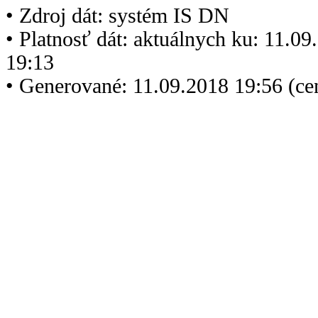
• Zdroj dát: systém IS DN
• Platnosť dát: aktuálnych ku: 11.0
19:13
• Generované: 11.09.2018 19:56 (c