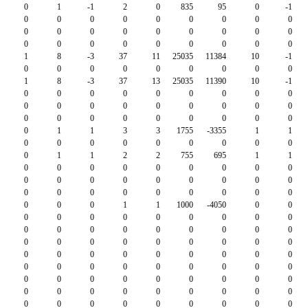
0
1
-1
2
0
835
95
0
-1
0
0
0
0
0
0
0
0
0
0
0
0
0
0
0
0
0
0
0
0
0
0
0
0
0
0
0
1
8
-3
37
11
25035
11384
10
-1
0
0
0
0
0
0
0
0
0
1
8
-3
37
13
25035
11390
10
-1
0
0
0
0
0
0
0
0
0
0
0
0
0
0
0
0
0
0
0
0
0
0
0
0
0
0
0
0
1
1
3
3
1755
-3355
1
1
0
0
0
0
0
0
0
0
0
0
1
1
2
2
755
695
1
1
0
0
0
0
0
0
0
0
0
0
0
0
0
0
0
0
0
0
0
0
0
0
0
0
0
0
0
0
0
0
1
1
1000
-4050
0
0
0
0
0
0
0
0
0
0
0
0
0
0
0
0
0
0
0
0
0
0
0
0
0
0
0
0
0
0
0
0
0
0
0
0
0
0
0
0
0
0
0
0
0
0
0
0
0
0
0
0
0
0
0
0
0
0
0
0
0
0
0
0
0
0
0
0
0
0
0
0
0
0