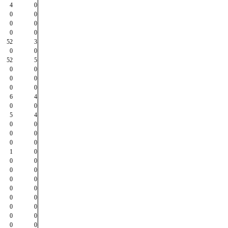
4
0
0
0
0
0
0
0
52
3
0
0
52
5
0
0
0
0
0
0
6
4
0
0
5
4
0
0
0
0
0
0
1
0
0
0
0
0
0
0
0
0
0
0
0
0
0
0
0
0