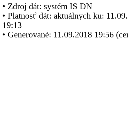
• Zdroj dát: systém IS DN
• Platnosť dát: aktuálnych ku: 11.0
19:13
• Generované: 11.09.2018 19:56 (c