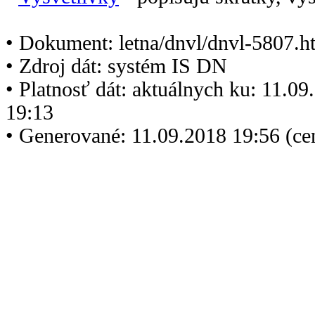
• Dokument: letna/dnvl/dnvl-5807.h
• Zdroj dát: systém IS DN
• Platnosť dát: aktuálnych ku: 11.0
19:13
• Generované: 11.09.2018 19:56 (c