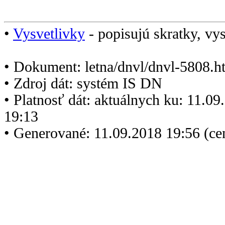
•
Vysvetlivky
- popisujú skratky, vys
• Dokument: letna/dnvl/dnvl-5808.h
• Zdroj dát: systém IS DN
• Platnosť dát: aktuálnych ku: 11.0
19:13
• Generované: 11.09.2018 19:56 (c