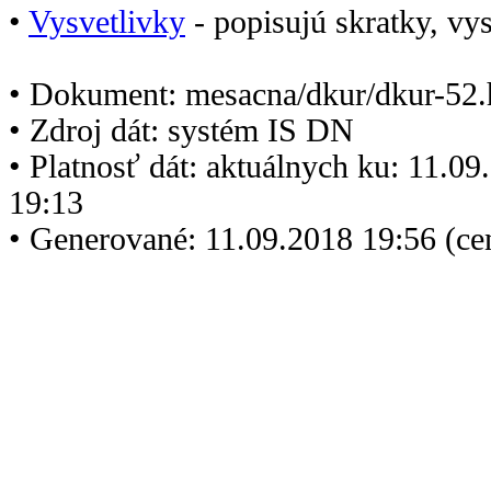
•
Vysvetlivky
- popisujú skratky, vys
• Dokument: mesacna/dkur/dkur-52.
• Zdroj dát: systém IS DN
• Platnosť dát: aktuálnych ku: 11.0
19:13
• Generované: 11.09.2018 19:56 (c